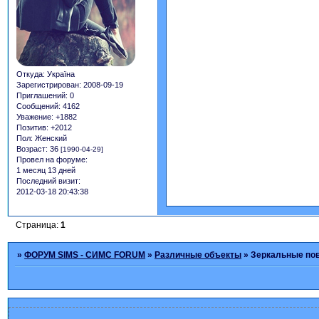
Откуда:
Україна
Зарегистрирован
: 2008-09-19
Приглашений:
0
Сообщений:
4162
Уважение:
+1882
Позитив:
+2012
Пол:
Женский
Возраст:
36
[1990-04-29]
Провел на форуме:
1 месяц 13 дней
Последний визит:
2012-03-18 20:43:38
Страница:
1
»
ФОРУМ SIMS - СИМС FORUM
»
Различные объекты
»
Зеркальные по