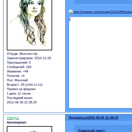
0
Откуда:
Moscow-city
Зарегистрирован
: 2010-12-29
Приглашений:
0
Сообщений:
169
Уважение:
+49
Позитив:
+4
Пол:
Женский
Возраст:
29
[1996-11-03]
Провел на форуме:
1 день 12 часов
Последний визит:
2012-06-30 22:38:29
Allegra
Поделиться
2011-05-01 21:38:33
Архивариус
Скрытый текст: