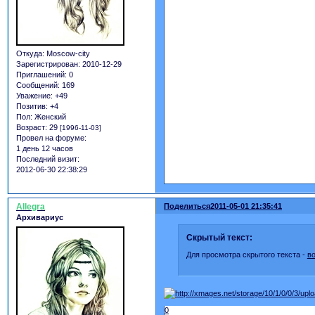
Откуда:
Moscow-city
Зарегистрирован
: 2010-12-29
Приглашений:
0
Сообщений:
169
Уважение:
+49
Позитив:
+4
Пол:
Женский
Возраст:
29
[1996-11-03]
Провел на форуме:
1 день 12 часов
Последний визит:
2012-06-30 22:38:29
Allegra
Поделиться
2011-05-01 21:35:41
Архивариус
Скрытый текст:
Для просмотра скрытого текста -
в
0