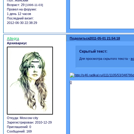
Пол:
Женский
Возраст:
29
[1996-11-03]
Провел на форуме:
1 день 12 часов
Последний визит:
2012-06-30 22:38:29
Allegra
Поделиться
2011-05-01 21:54:18
Архивариус
Скрытый текст:
Для просмотра скрытого текста -
в
0
Откуда:
Moscow-city
Зарегистрирован
: 2010-12-29
Приглашений:
0
Сообщений:
169