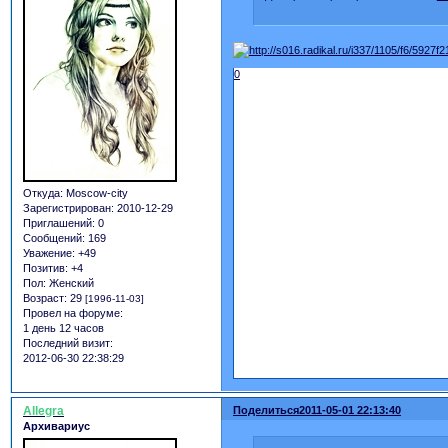
0
Откуда:
Moscow-city
Зарегистрирован
: 2010-12-29
Приглашений:
0
Сообщений:
169
Уважение:
+49
Позитив:
+4
Пол:
Женский
Возраст:
29
[1996-11-03]
Провел на форуме:
1 день 12 часов
Последний визит:
2012-06-30 22:38:29
Allegra
Поделиться
2011-05-01 22:13:40
Архивариус