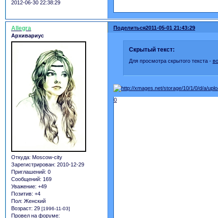
2012-06-30 22:38:29
Allegra
Поделиться
2011-05-01 21:43:29
Архивариус
Скрытый текст:
Для просмотра скрытого текста -
в
0
Откуда:
Moscow-city
Зарегистрирован
: 2010-12-29
Приглашений:
0
Сообщений:
169
Уважение:
+49
Позитив:
+4
Пол:
Женский
Возраст:
29
[1996-11-03]
Провел на форуме: