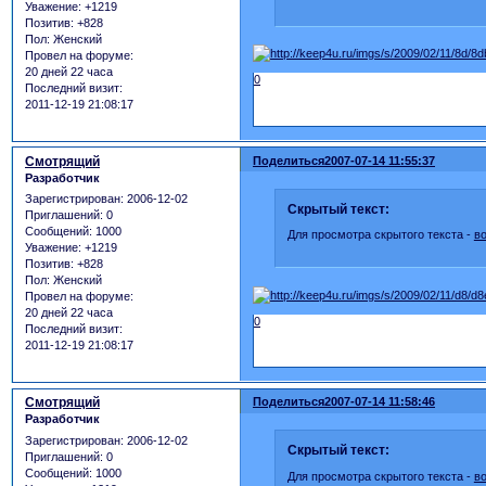
Уважение:
+1219
Позитив:
+828
Пол:
Женский
Провел на форуме:
20 дней 22 часа
0
Последний визит:
2011-12-19 21:08:17
Смотрящий
Поделиться
2007-07-14 11:55:37
Разработчик
Зарегистрирован
: 2006-12-02
Скрытый текст:
Приглашений:
0
Сообщений:
1000
Для просмотра скрытого текста -
в
Уважение:
+1219
Позитив:
+828
Пол:
Женский
Провел на форуме:
20 дней 22 часа
0
Последний визит:
2011-12-19 21:08:17
Смотрящий
Поделиться
2007-07-14 11:58:46
Разработчик
Зарегистрирован
: 2006-12-02
Скрытый текст:
Приглашений:
0
Сообщений:
1000
Для просмотра скрытого текста -
в