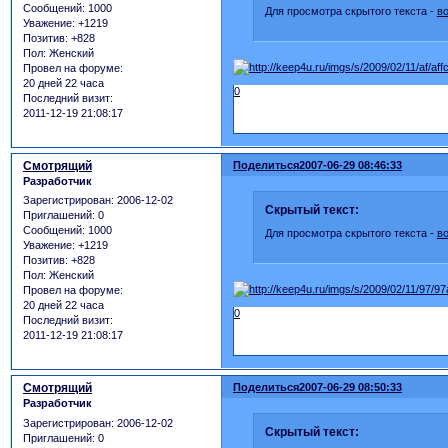
Сообщений:
1000
Для просмотра скрытого текста -
в
Уважение:
+1219
Позитив:
+828
Пол:
Женский
Провел на форуме:
20 дней 22 часа
0
Последний визит:
2011-12-19 21:08:17
Смотрящий
Поделиться
2007-06-29 08:46:33
Разработчик
Зарегистрирован
: 2006-12-02
Скрытый текст:
Приглашений:
0
Сообщений:
1000
Для просмотра скрытого текста -
в
Уважение:
+1219
Позитив:
+828
Пол:
Женский
Провел на форуме:
20 дней 22 часа
0
Последний визит:
2011-12-19 21:08:17
Смотрящий
Поделиться
2007-06-29 08:50:33
Разработчик
Зарегистрирован
: 2006-12-02
Скрытый текст:
Приглашений:
0