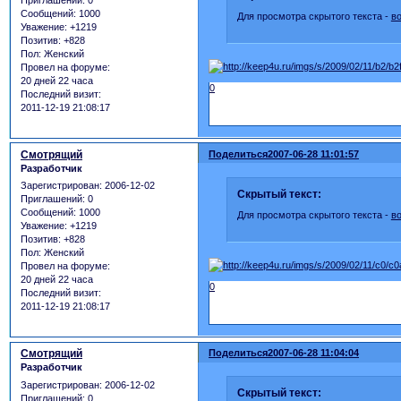
Приглашений:
0
Сообщений:
1000
Для просмотра скрытого текста -
в
Уважение:
+1219
Позитив:
+828
Пол:
Женский
Провел на форуме:
20 дней 22 часа
0
Последний визит:
2011-12-19 21:08:17
Смотрящий
Поделиться
2007-06-28 11:01:57
Разработчик
Зарегистрирован
: 2006-12-02
Скрытый текст:
Приглашений:
0
Сообщений:
1000
Для просмотра скрытого текста -
в
Уважение:
+1219
Позитив:
+828
Пол:
Женский
Провел на форуме:
20 дней 22 часа
0
Последний визит:
2011-12-19 21:08:17
Смотрящий
Поделиться
2007-06-28 11:04:04
Разработчик
Зарегистрирован
: 2006-12-02
Скрытый текст:
Приглашений:
0