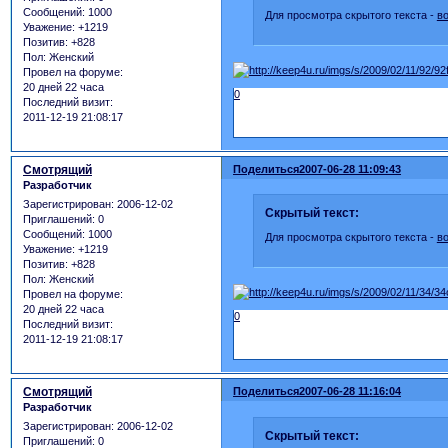
Сообщений:
1000
Для просмотра скрытого текста -
в
Уважение:
+1219
Позитив:
+828
Пол:
Женский
Провел на форуме:
20 дней 22 часа
0
Последний визит:
2011-12-19 21:08:17
Смотрящий
Поделиться
2007-06-28 11:09:43
Разработчик
Зарегистрирован
: 2006-12-02
Скрытый текст:
Приглашений:
0
Сообщений:
1000
Для просмотра скрытого текста -
в
Уважение:
+1219
Позитив:
+828
Пол:
Женский
Провел на форуме:
20 дней 22 часа
0
Последний визит:
2011-12-19 21:08:17
Смотрящий
Поделиться
2007-06-28 11:16:04
Разработчик
Зарегистрирован
: 2006-12-02
Скрытый текст:
Приглашений:
0