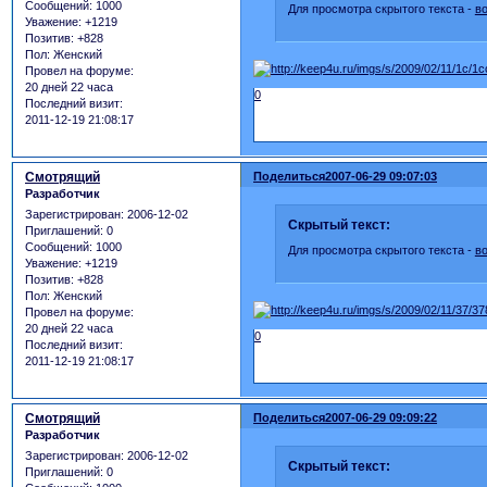
Сообщений:
1000
Для просмотра скрытого текста -
в
Уважение:
+1219
Позитив:
+828
Пол:
Женский
Провел на форуме:
20 дней 22 часа
0
Последний визит:
2011-12-19 21:08:17
Смотрящий
Поделиться
2007-06-29 09:07:03
Разработчик
Зарегистрирован
: 2006-12-02
Скрытый текст:
Приглашений:
0
Сообщений:
1000
Для просмотра скрытого текста -
в
Уважение:
+1219
Позитив:
+828
Пол:
Женский
Провел на форуме:
20 дней 22 часа
0
Последний визит:
2011-12-19 21:08:17
Смотрящий
Поделиться
2007-06-29 09:09:22
Разработчик
Зарегистрирован
: 2006-12-02
Скрытый текст:
Приглашений:
0