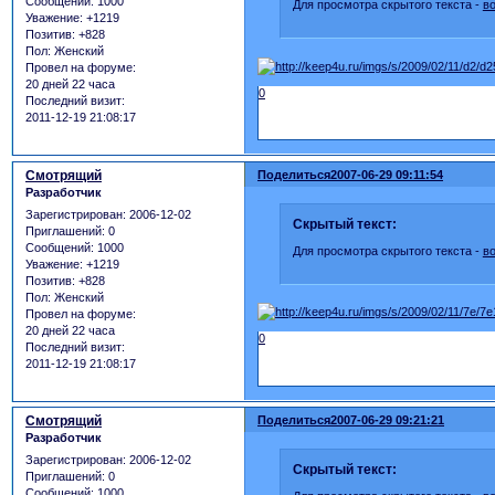
Сообщений:
1000
Для просмотра скрытого текста -
в
Уважение:
+1219
Позитив:
+828
Пол:
Женский
Провел на форуме:
20 дней 22 часа
0
Последний визит:
2011-12-19 21:08:17
Смотрящий
Поделиться
2007-06-29 09:11:54
Разработчик
Зарегистрирован
: 2006-12-02
Скрытый текст:
Приглашений:
0
Сообщений:
1000
Для просмотра скрытого текста -
в
Уважение:
+1219
Позитив:
+828
Пол:
Женский
Провел на форуме:
20 дней 22 часа
0
Последний визит:
2011-12-19 21:08:17
Смотрящий
Поделиться
2007-06-29 09:21:21
Разработчик
Зарегистрирован
: 2006-12-02
Скрытый текст:
Приглашений:
0
Сообщений:
1000