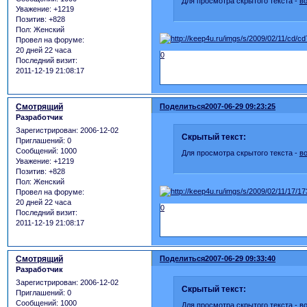
Для просмотра скрытого текста -
в
Уважение:
+1219
Позитив:
+828
Пол:
Женский
Провел на форуме:
20 дней 22 часа
0
Последний визит:
2011-12-19 21:08:17
Смотрящий
Поделиться
2007-06-29 09:23:25
Разработчик
Зарегистрирован
: 2006-12-02
Скрытый текст:
Приглашений:
0
Сообщений:
1000
Для просмотра скрытого текста -
в
Уважение:
+1219
Позитив:
+828
Пол:
Женский
Провел на форуме:
20 дней 22 часа
0
Последний визит:
2011-12-19 21:08:17
Смотрящий
Поделиться
2007-06-29 09:33:40
Разработчик
Зарегистрирован
: 2006-12-02
Скрытый текст:
Приглашений:
0
Сообщений:
1000
Для просмотра скрытого текста -
в