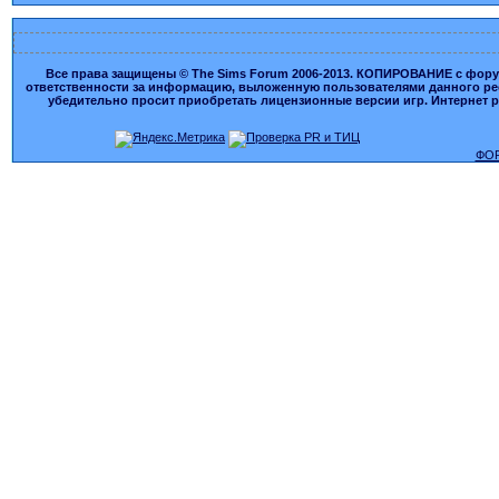
Все права защищены © The Sims Forum 2006-2013. КОПИРОВАНИЕ с форума
ответственности за информацию, выложенную пользователями данного ресу
убедительно просит приобретать лицензионные версии игр. Интернет рес
ФОР