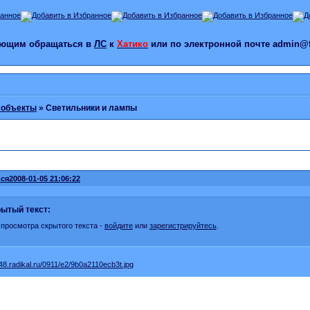
лающим обращаться в
ЛС
к
Хатико
или по электронной почте admin@f
 объекты
»
Светильники и лампы
ся
2008-01-05 21:06:22
ытый текст:
 просмотра скрытого текста -
войдите
или
зарегистрируйтесь
.