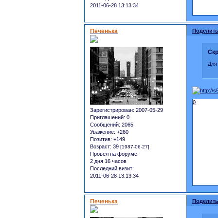
2011-06-28 13:13:34
Печенька
Поделить
Скр
Для
0
Зарегистрирован
: 2007-05-29
Приглашений:
0
Сообщений:
2065
Уважение:
+260
Позитив:
+149
Возраст:
39
[1987-06-27]
Провел на форуме:
2 дня 16 часов
Последний визит:
2011-06-28 13:13:34
Печенька
Поделить