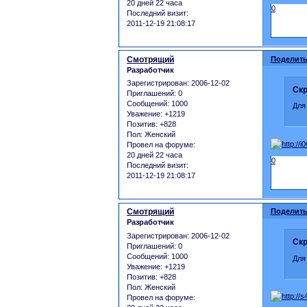
20 дней 22 часа
0
Последний визит:
2011-12-19 21:08:17
Смотрящий
Поделить
Разработчик
Зарегистрирован
: 2006-12-02
Скр
Приглашений:
0
Сообщений:
1000
Для
Уважение:
+1219
Позитив:
+828
Пол:
Женский
Провел на форуме:
20 дней 22 часа
0
Последний визит:
2011-12-19 21:08:17
Смотрящий
Поделить
Разработчик
Зарегистрирован
: 2006-12-02
Скр
Приглашений:
0
Сообщений:
1000
Для
Уважение:
+1219
Позитив:
+828
Пол:
Женский
Провел на форуме: