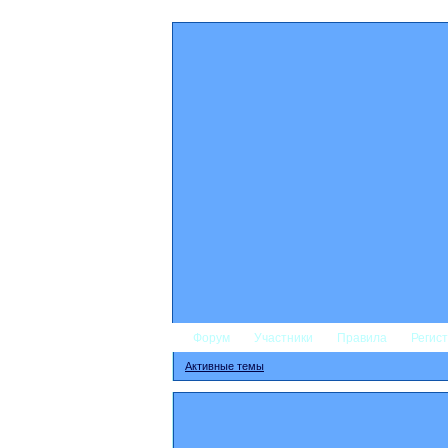
Форум
Участники
Правила
Регис
Активные темы