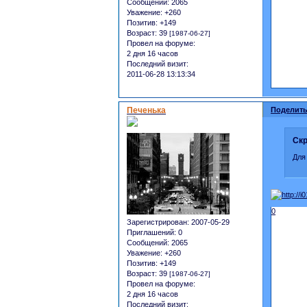
Сообщений:
2065
Уважение:
+260
Позитив:
+149
Возраст:
39
[1987-06-27]
Провел на форуме:
2 дня 16 часов
Последний визит:
2011-06-28 13:13:34
Печенька
Поделить
Скр
Для
0
Зарегистрирован
: 2007-05-29
Приглашений:
0
Сообщений:
2065
Уважение:
+260
Позитив:
+149
Возраст:
39
[1987-06-27]
Провел на форуме:
2 дня 16 часов
Последний визит: